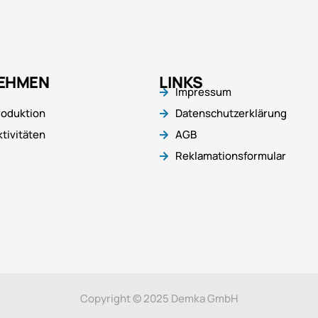
EHMEN
LINKS
Impressum
roduktion
Datenschutzerklärung
tivitäten
AGB
Reklamationsformular
Copyright © 2025 Demka GmbH