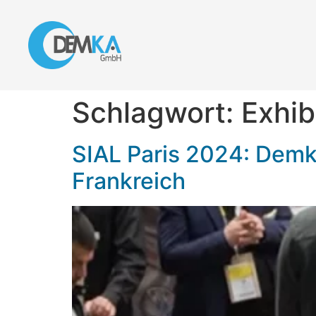
Schlagwort:
Exhib
SIAL Paris 2024: Dem
Frankreich