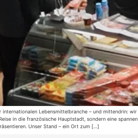
r internationalen Lebensmittelbranche – und mittendrin: w
 Reise in die französische Hauptstadt, sondern eine spann
äsentieren. Unser Stand – ein Ort zum […]