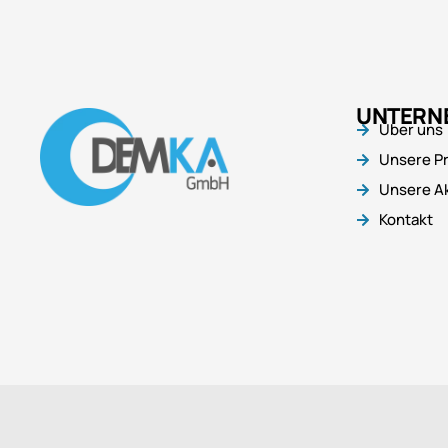
UNTERN
Über uns
Unsere P
Unsere Ak
Kontakt