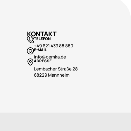
KONTAKT
TELEFON
+49 621 439 88 880
E-MAIL
info@demka.de
ADRESSE
Lembacher Straße 28
68229 Mannheim