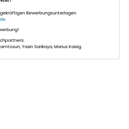
weckt?
agekräftigen Bewerbungsunterlagen
.de
.
ewerbung!
chpartners:
amtosun, Yasin Sarikaya, Marius Kaisig