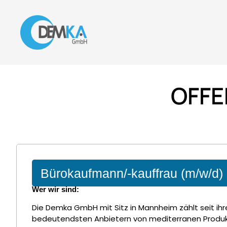
OFFE
Bürokaufmann/-kauffrau (m/w/d)
Wer wir sind:
Die Demka GmbH mit Sitz in Mannheim zählt seit ih
bedeutendsten Anbietern von mediterranen Produ